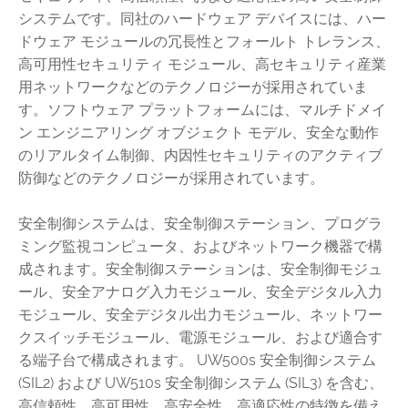
システムです。同社のハードウェア デバイスには、ハー
ドウェア モジュールの冗長性とフォールト トレランス、
高可用性セキュリティ モジュール、高セキュリティ産業
用ネットワークなどのテクノロジーが採用されていま
す。ソフトウェア プラットフォームには、マルチドメイ
ン エンジニアリング オブジェクト モデル、安全な動作
のリアルタイム制御、内因性セキュリティのアクティブ
防御などのテクノロジーが採用されています。
安全制御システムは、安全制御ステーション、プログラ
ミング監視コンピュータ、およびネットワーク機器で構
成されます。安全制御ステーションは、安全制御モジュ
ール、安全アナログ入力モジュール、安全デジタル入力
モジュール、安全デジタル出力モジュール、ネットワー
クスイッチモジュール、電源モジュール、および適合す
る端子台で構成されます。 UW500s 安全制御システム
(SIL2) および UW510s 安全制御システム (SIL3) を含む、
高信頼性、高可用性、高安全性、高適応性の特徴を備え