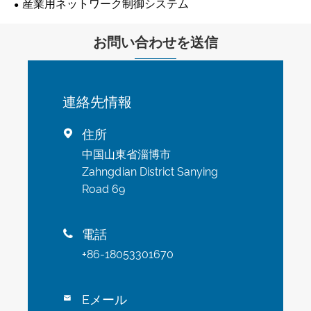
産業用ネットワーク制御システム
お問い合わせを送信
連絡先情報
住所

中国山東省淄博市
Zahngdian District Sanying
Road 69
電話

+86-18053301670
Eメール
