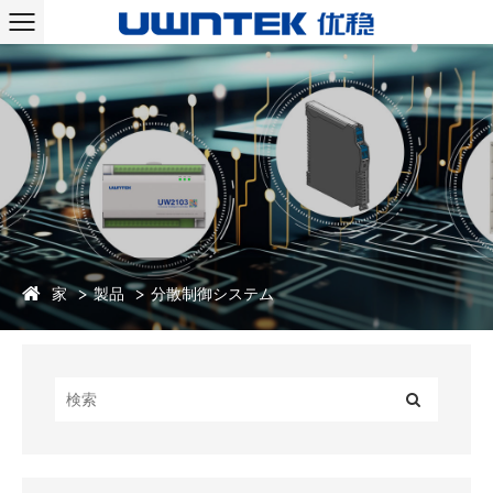
家
製品
分散制御システム