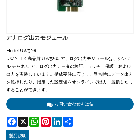
アナログ出力モジュール
Model:UW5266
UWNTEK 高品質 UW5266 アナログ出力モジュールは、シング
ル チャネル アナログ出力データの検証、ラッチ、保護、および
出力を実装しています。構成要件に応じて、異常時にデータ出力
を維持したり、指定した設定値をオンラインで出力・置換したり
することができます。
お問い合わせを送信
Facebook
X
WhatsApp
Pinterest
LinkedIn
Share
製品説明